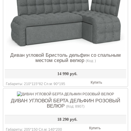
Диван угловой Бристоль дельфин со спальным
местом серый велюр
(Код:
)
14 990 руб.
Купить
Габариты: 210*115*82 Сп.м: 90*195
ДИВАН УГЛОВОЙ БЕРТА ДЕЛЬФИН РОЗОВЫЙ
ВЕЛЮР
(Код:
8907
)
18 290 руб.
Купить
Габариты: 205*150 Сп.м: 140*200