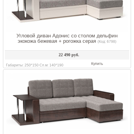
Угловой диван Адонис со столом дельфин
экокожа бежевая + рогожка серая
(Код:
6798
)
22 490 руб.
Купить
Габариты: 250*150 Сп.м: 140*190