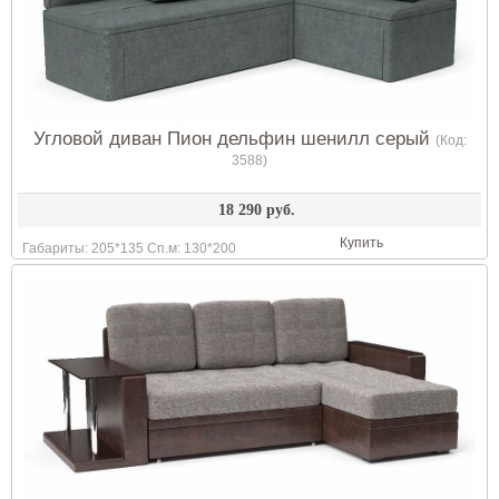
Угловой диван Пион дельфин шенилл серый
(Код:
3588
)
18 290 руб.
Купить
Габариты: 205*135 Сп.м: 130*200