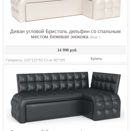
Диван угловой Бристоль дельфин со спальным
местом бежевая экокожа
(Код:
)
14 990 руб.
Купить
Габариты: 210*115*82 Сп.м: 90*195