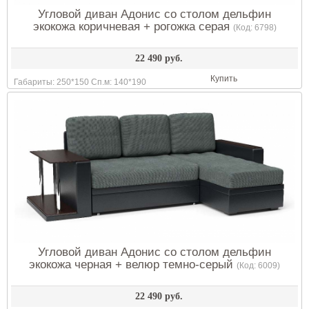
Угловой диван Адонис со столом дельфин
экокожа коричневая + рогожка серая
(Код:
6798
)
22 490 руб.
Купить
Габариты: 250*150 Сп.м: 140*190
Угловой диван Адонис со столом дельфин
экокожа черная + велюр темно-серый
(Код:
6009
)
22 490 руб.