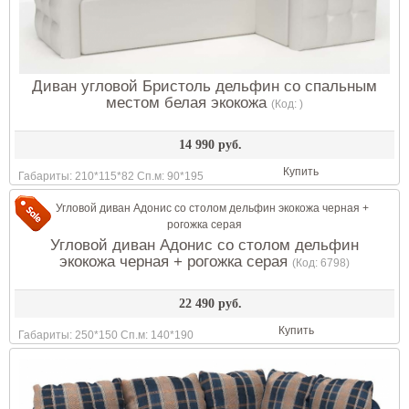
Диван угловой Бристоль дельфин со спальным
местом белая экокожа
(Код:
)
14 990 руб.
Купить
Габариты: 210*115*82 Сп.м: 90*195
Угловой диван Адонис со столом дельфин
экокожа черная + рогожка серая
(Код:
6798
)
22 490 руб.
Купить
Габариты: 250*150 Сп.м: 140*190