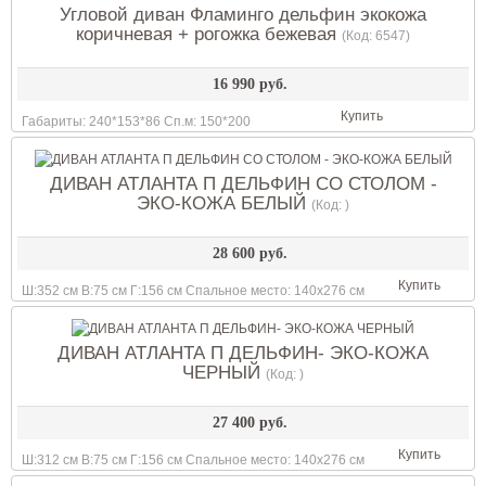
Угловой диван Фламинго дельфин экокожа
коричневая + рогожка бежевая
(Код:
6547
)
16 990 руб.
Купить
Габариты: 240*153*86 Сп.м: 150*200
ДИВАН АТЛАНТА П ДЕЛЬФИН СО СТОЛОМ -
ЭКО-КОЖА БЕЛЫЙ
(Код:
)
28 600 руб.
Купить
Ш:352 см В:75 см Г:156 см Спальное место: 140х276 см
ДИВАН АТЛАНТА П ДЕЛЬФИН- ЭКО-КОЖА
ЧЕРНЫЙ
(Код:
)
27 400 руб.
Купить
Ш:312 см В:75 см Г:156 см Спальное место: 140х276 см