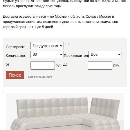
Будьте уверены, что останетесь довольны покупкой на все 100%, а мягкая
мебель прослужит вам долгие годы.
Доставка осуществляется – по Москве и области. Склад в Москве и
продуманная логистика позволяют доставлять заказ за максимально
короткий срок – от 1 до 5 дней.
Сортировка:
Количество:
Производитель:
от
До
руб.
руб.
Сбросить фильтр