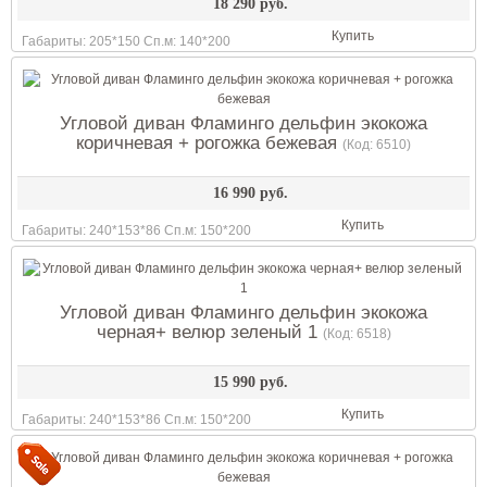
18 290 руб.
Купить
Габариты: 205*150 Сп.м: 140*200
Угловой диван Фламинго дельфин экокожа
коричневая + рогожка бежевая
(Код:
6510
)
16 990 руб.
Купить
Габариты: 240*153*86 Сп.м: 150*200
Угловой диван Фламинго дельфин экокожа
черная+ велюр зеленый 1
(Код:
6518
)
15 990 руб.
Купить
Габариты: 240*153*86 Сп.м: 150*200