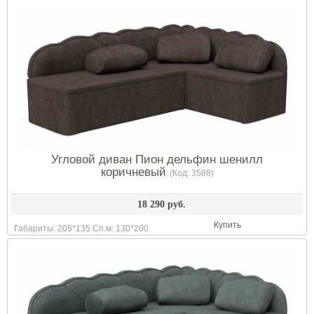
Угловой диван Пион дельфин шенилл
коричневый
(Код:
3588
)
18 290 руб.
Купить
Габариты: 205*135 Сп.м: 130*200