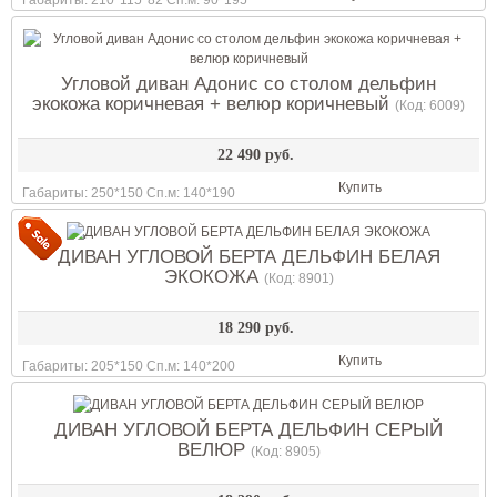
Угловой диван Адонис со столом дельфин
экокожа коричневая + велюр коричневый
(Код:
6009
)
22 490 руб.
Купить
Габариты: 250*150 Сп.м: 140*190
ДИВАН УГЛОВОЙ БЕРТА ДЕЛЬФИН БЕЛАЯ
ЭКОКОЖА
(Код:
8901
)
18 290 руб.
Купить
Габариты: 205*150 Сп.м: 140*200
ДИВАН УГЛОВОЙ БЕРТА ДЕЛЬФИН СЕРЫЙ
ВЕЛЮР
(Код:
8905
)