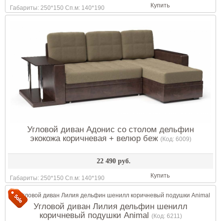
Купить
Габариты: 250*150 Сп.м: 140*190
Угловой диван Адонис со столом дельфин
экокожа коричневая + велюр беж
(Код:
6009
)
22 490 руб.
Купить
Габариты: 250*150 Сп.м: 140*190
Угловой диван Лилия дельфин шенилл
коричневый подушки Animal
(Код:
6211
)