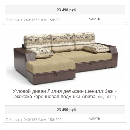
23 490 руб.
Купить
Габариты: 240*155 Сп.м: 150*202
Угловой диван Лилия дельфин шенилл беж +
экокожа коричневая подушки Animal
(Код:
6211
)
23 490 руб.
Купить
Габариты: 240*155 Сп.м: 150*202