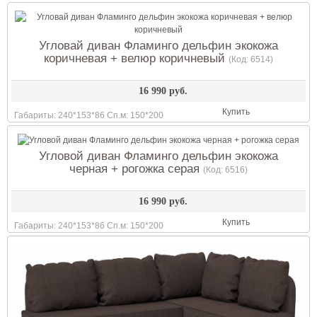
Угловай диван Фламинго дельфин экокожа
коричневая + велюр коричневый
(Код:
6514
)
16 990 руб.
Купить
Габариты: 240*153*86 Сп.м: 150*200
Угловой диван Фламинго дельфин экокожа
черная + рогожка серая
(Код:
6516
)
16 990 руб.
Купить
Габариты: 240*153*86 Сп.м: 150*200