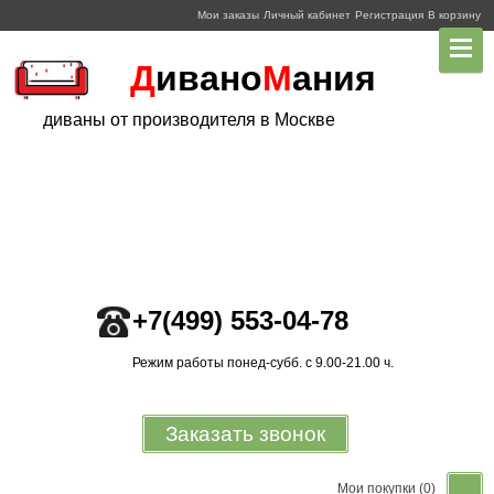
Мои заказы
Личный кабинет
Регистрация
В корзину
Д
ивано
М
ания
диваны от производителя в Москве
+7
(499)
553-04-78
Режим работы понед-субб. с 9.00-21.00 ч.
Заказать звонок
Мои покупки
(0)