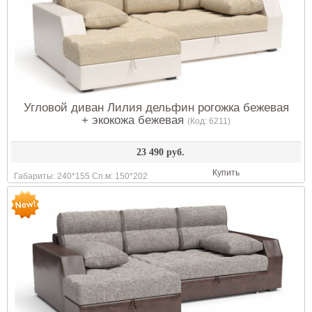
Угловой диван Лилия дельфин рогожка бежевая
+ экокожа бежевая
(Код:
6211
)
23 490 руб.
Купить
Габариты: 240*155 Сп.м: 150*202