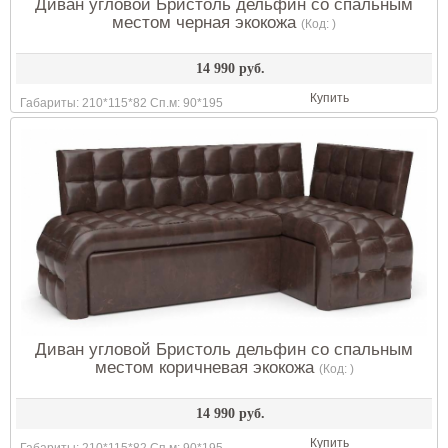
Диван угловой Бристоль дельфин со спальным
местом черная экокожа
(Код:
)
14 990 руб.
Купить
Габариты: 210*115*82 Сп.м: 90*195
Диван угловой Бристоль дельфин со спальным
местом коричневая экокожа
(Код:
)
14 990 руб.
Купить
Габариты: 210*115*82 Сп.м: 90*195