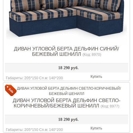
ДИВАН УГЛОВОЙ БЕРТА ДЕЛЬФИН СИНИЙ/
БЕЖЕВЫЙ ШЕНИЛЛ
(Код:
8970
)
18 290 руб.
Купить
Габариты: 205*150 Сп.м: 140*200
ДИВАН УГЛОВОЙ БЕРТА ДЕЛЬФИН СВЕТЛО-
КОРИЧНЕВЫЙ/БЕЖЕВЫЙ ШЕНИЛЛ
(Код:
8977
)
18 290 руб.
Купить
Габариты: 205*150 Сп.м: 140*200