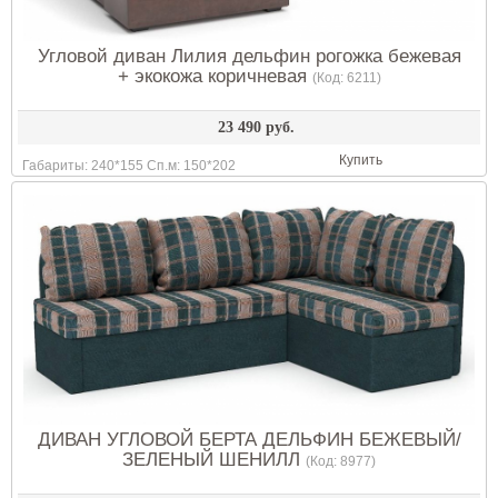
Угловой диван Лилия дельфин рогожка бежевая
+ экокожа коричневая
(Код:
6211
)
23 490 руб.
Купить
Габариты: 240*155 Сп.м: 150*202
ДИВАН УГЛОВОЙ БЕРТА ДЕЛЬФИН БЕЖЕВЫЙ/
ЗЕЛЕНЫЙ ШЕНИЛЛ
(Код:
8977
)