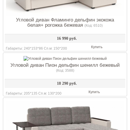
Угловой диван Фламинго дельфин экокожа
белая+ рогожка бежевая
(Код:
6510
)
16 990 руб.
Купить
Габариты: 240*153*86 Сп.м: 150*200
Угловой диван Пион дельфин шенилл бежевый
(Код:
3588
)
18 290 руб.
Купить
Габариты: 205*135 Сп.м: 130*200