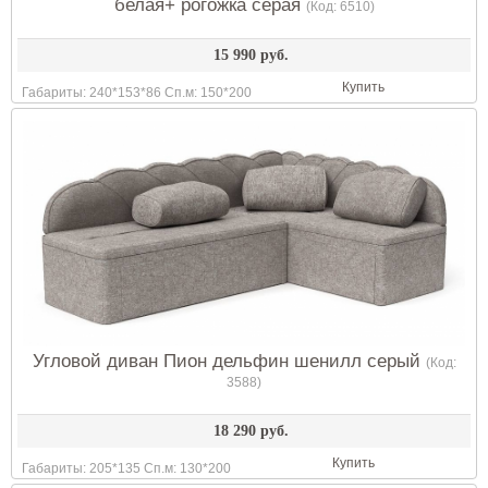
белая+ рогожка серая
(Код:
6510
)
15 990 руб.
Купить
Габариты: 240*153*86 Сп.м: 150*200
Угловой диван Пион дельфин шенилл серый
(Код:
3588
)
18 290 руб.
Купить
Габариты: 205*135 Сп.м: 130*200