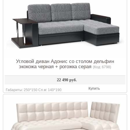
Угловой диван Адонис со столом дельфин
экокожа черная + рогожка серая
(Код:
6798
)
22 490 руб.
Купить
Габариты: 250*150 Сп.м: 140*190