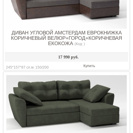
ДИВАН УГЛОВОЙ АМСТЕРДАМ ЕВРОКНИЖКА
КОРИЧНЕВЫЙ ВЕЛЮР+ГОРОД+КОРИЧНЕВАЯ
ЕКОКОЖА
(Код:
)
17 990 руб.
Купить
245*157*87 сп.м. 150/200