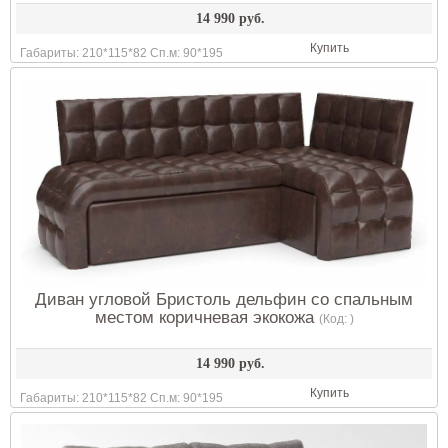
14 990 руб.
Купить
Габариты: 210*115*82 Сп.м: 90*195
Диван угловой Бристоль дельфин со спальным
местом коричневая экокожа
(Код:
)
14 990 руб.
Купить
Габариты: 210*115*82 Сп.м: 90*195