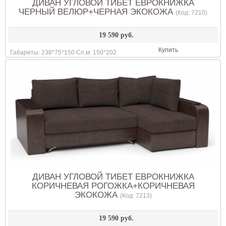
ДИВАН УГЛОВОЙ ТИБЕТ ЕВРОКНИЖКА
ЧЕРНЫЙ ВЕЛЮР+ЧЕРНАЯ ЭКОКОЖА
(Код:
7210
)
19 590 руб.
Купить
Габариты: 238*75*150 Сп.м: 150*202
ДИВАН УГЛОВОЙ ТИБЕТ ЕВРОКНИЖКА
КОРИЧНЕВАЯ РОГОЖКА+КОРИЧНЕВАЯ
ЭКОКОЖА
(Код:
7213
)
19 590 руб.