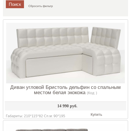
Сбросить фильтр
Диван угловой Бристоль дельфин со спальным
местом белая экокожа
(Код:
)
14 990 руб.
Купить
Габариты: 210*115*82 Сп.м: 90*195