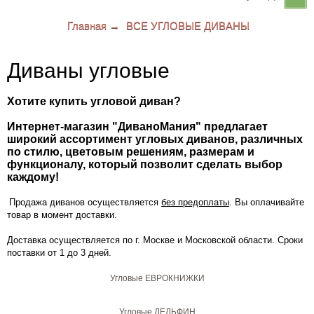
Вы здесь:
Главная
→
ВСЕ УГЛОВЫЕ ДИВАНЫ
КОРЗИНА
Диваны угловые
Ваша корзина пуста
Хотите купить угловой диван?
Интернет-магазин "ДиваноМания" предлагает
широкий ассортимент угловых диванов, различных
по стилю, цветовым решениям, размерам и
функционалу, который позволит сделать выбор
каждому!
Продажа диванов осуществляется
без предоплаты
. Вы оплачивайте
товар в момент доставки.
Доставка осуществляется по г. Москве и Московской области. Сроки
поставки от 1 до 3 дней.
Угловые ЕВРОКНИЖКИ
Угловые ДЕЛЬФИН