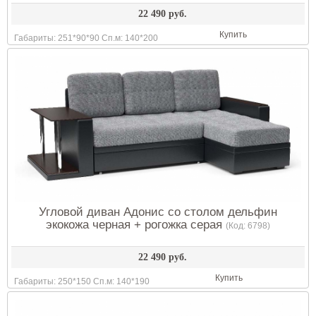
22 490 руб.
Купить
Габариты: 251*90*90 Сп.м: 140*200
Угловой диван Адонис со столом дельфин
экокожа черная + рогожка серая
(Код:
6798
)
22 490 руб.
Купить
Габариты: 250*150 Сп.м: 140*190