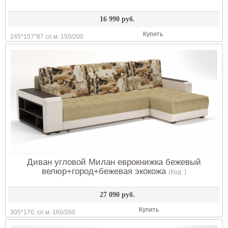
16 990 руб.
Купить
245*157*87 сп.м. 150/200
Диван угловой Милан еврокнижка бежевый
велюр+город+бежевая экокожа
(Код:
)
27 090 руб.
Купить
305*170, сп.м. 160/260