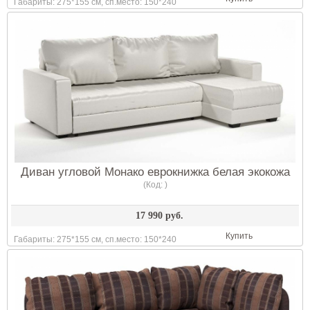
Габариты: 275*155 см, сп.место: 150*240
Диван угловой Монако еврокнижка белая экокожа
(Код:
)
17 990 руб.
Купить
Габариты: 275*155 см, сп.место: 150*240