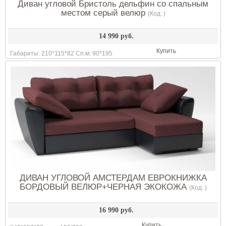
Диван угловой Бристоль дельфин со спальным
местом серый велюр
(Код:
)
14 990 руб.
Купить
Габариты: 210*115*82 Сп.м: 90*195
ДИВАН УГЛОВОЙ АМСТЕРДАМ ЕВРОКНИЖКА
БОРДОВЫЙ ВЕЛЮР+ЧЕРНАЯ ЭКОКОЖА
(Код:
)
16 990 руб.
Купить