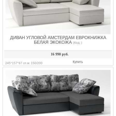
ДИВАН УГЛОВОЙ АМСТЕРДАМ ЕВРОКНИЖКА
БЕЛАЯ ЭКОКОЖА
(Код:
)
16 990 руб.
Купить
245*157*87 сп.м. 150/200