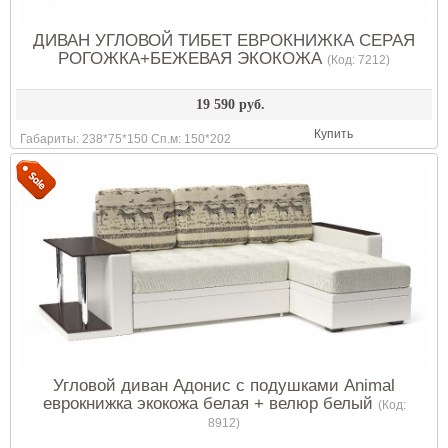
ДИВАН УГЛОВОЙ ТИБЕТ ЕВРОКНИЖКА СЕРАЯ
РОГОЖКА+БЕЖЕВАЯ ЭКОКОЖА
(Код:
7212
)
19 590 руб.
Купить
Габариты: 238*75*150 Сп.м: 150*202
Угловой диван Адонис с подушками Animal
еврокнижка экокожа белая + велюр белый
(Код:
8912
)