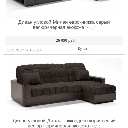
Диван угловой Милан еврокнижка серый
велюр+черная экокожа
(Код:
)
26 090 руб.
Купить
305*170, сп.м. 160/260
Диван угловой Даллас аккордеон коричневый
велюр+коричневая экокожа
(Код:
)