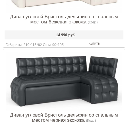
Диван угловой Бристоль дельфин со спальным
местом бежевая экокожа
(Код:
)
14 990 руб.
Купить
Габариты: 210*115*82 Сп.м: 90*195
Диван угловой Бристоль дельфин со спальным
местом черная экокожа
(Код:
)