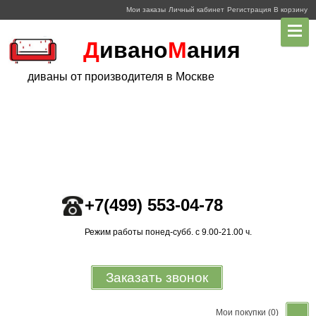
Мои заказы
Личный кабинет
Регистрация
В корзину
Д
ивано
М
ания
диваны от производителя в Москве
+7
(499)
553-04-78
Режим работы понед-субб. с 9.00-21.00 ч.
Заказать звонок
Мои покупки
(0)