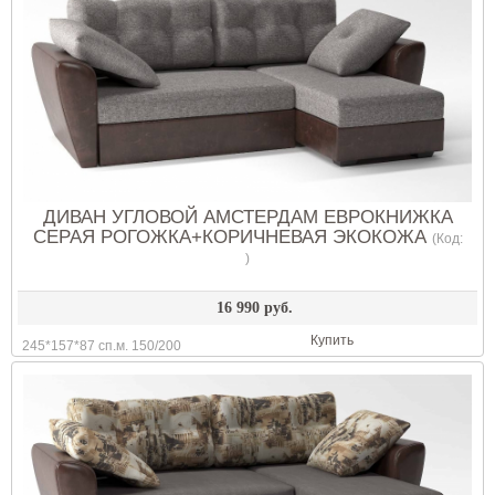
ДИВАН УГЛОВОЙ АМСТЕРДАМ ЕВРОКНИЖКА
СЕРАЯ РОГОЖКА+КОРИЧНЕВАЯ ЭКОКОЖА
(Код:
)
16 990 руб.
Купить
245*157*87 сп.м. 150/200