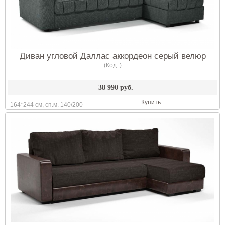
Диван угловой Даллас аккордеон серый велюр
(Код:
)
38 990 руб.
Купить
164*244 см, сп.м. 140/200