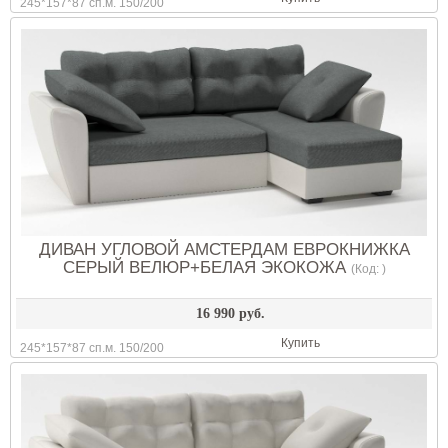
245*157*87 сп.м. 150/200
ДИВАН УГЛОВОЙ АМСТЕРДАМ ЕВРОКНИЖКА
СЕРЫЙ ВЕЛЮР+БЕЛАЯ ЭКОКОЖА
(Код:
)
16 990 руб.
Купить
245*157*87 сп.м. 150/200