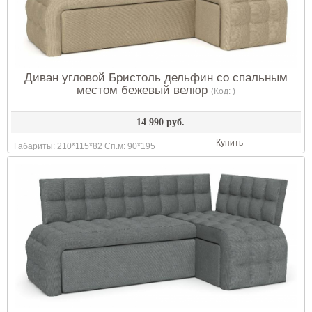
Диван угловой Бристоль дельфин со спальным
местом бежевый велюр
(Код:
)
14 990 руб.
Купить
Габариты: 210*115*82 Сп.м: 90*195